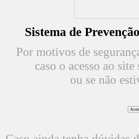
Sistema de Prevençã
Por motivos de segurança,
caso o acesso ao sit
ou se não est
Caso ainda tenha dúvidas d