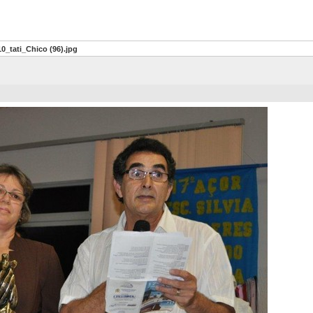
0_tati_Chico (96).jpg