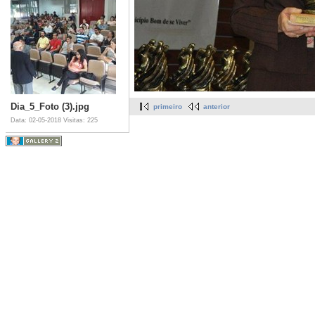
Dia_5_Foto (3).jpg
primeiro
anterior
Data: 02-05-2018
Visitas: 225