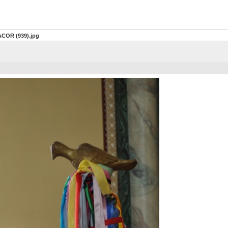
ACOR (939).jpg