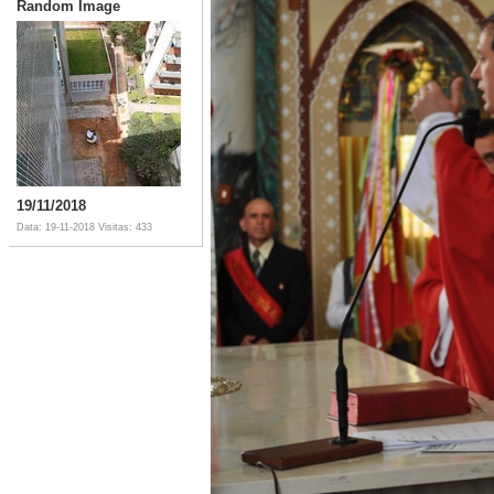
Random Image
19/11/2018
Data: 19-11-2018
Visitas: 433