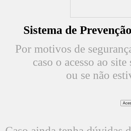
Sistema de Prevençã
Por motivos de segurança,
caso o acesso ao sit
ou se não est
Caso ainda tenha dúvidas d