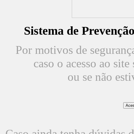
Sistema de Prevençã
Por motivos de segurança,
caso o acesso ao sit
ou se não est
Caso ainda tenha dúvidas d