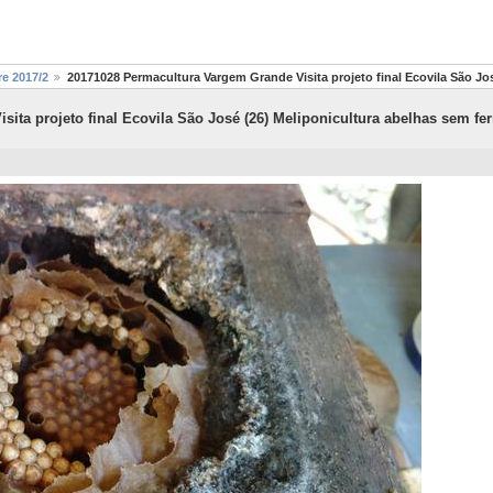
re 2017/2
20171028 Permacultura Vargem Grande Visita projeto final Ecovila São Jos
ita projeto final Ecovila São José (26) Meliponicultura abelhas sem fer