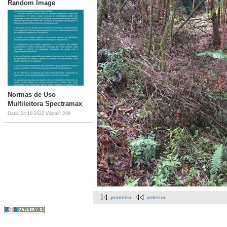
Random Image
Normas de Uso
Multileitora Spectramax
Data: 24-10-2022
Visitas: 209
primeiro
anterior