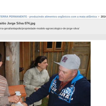
 - TERRA PERMANENTE - produzindo alimentos orgânicos com a mata atlântica
2014
itio Jorge Silva 074.jpg
ra-geral/anitapolis/propriedade-modelo-agroecologico-de-jorge-silva/