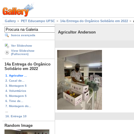
Gallery
PET Educampo UFSC
14a Entrega do Orgânico Solidário em 2022
Agricultor Anderson
busca avançada
Ver Slideshow
View Slideshow
(Fullscreen)
14a Entrega do Orgânico
Solidário em 2022
1. Agricultor ...
2. Casal de...
3. Montagem 5
4. Volunttários
5. Montagem 5
6. Time de...
7. Montagem do...
...
16. Entrega 10
Random Image