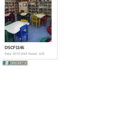
DSCF1146
Data: 30-07-2014
Visitas: 1131