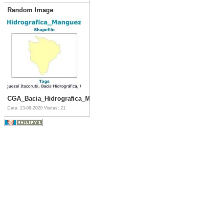
Random Image
CGA_Bacia_Hidrografica_Manguezal_Itacorubi
Data: 23-06-2020
Visitas: 21