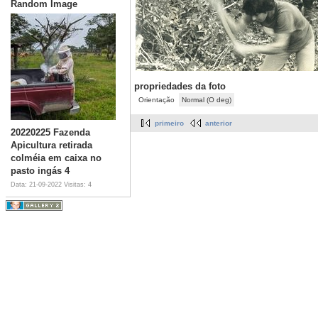
Random Image
propriedades da foto
Orientação
Normal (O deg)
primeiro
anterior
20220225 Fazenda
Apicultura retirada
colméia em caixa no
pasto ingás 4
Data: 21-09-2022
Visitas: 4