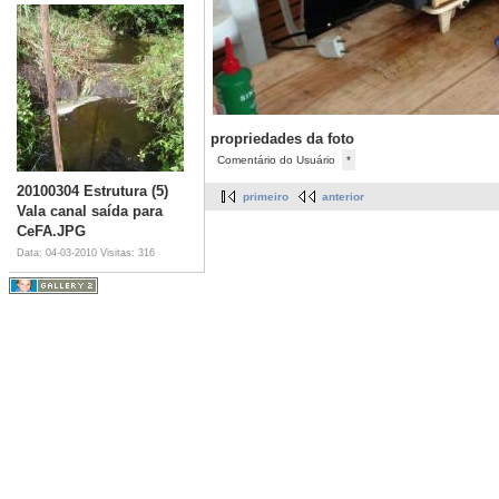
propriedades da foto
Comentário do Usuário
*
20100304 Estrutura (5)
primeiro
anterior
Vala canal saída para
CeFA.JPG
Data: 04-03-2010
Visitas: 316