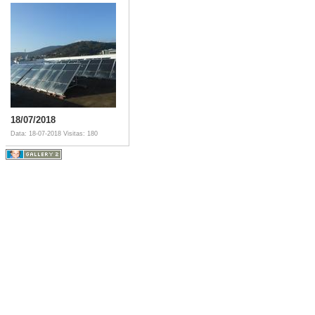
18/07/2018
Data: 18-07-2018
Visitas: 180