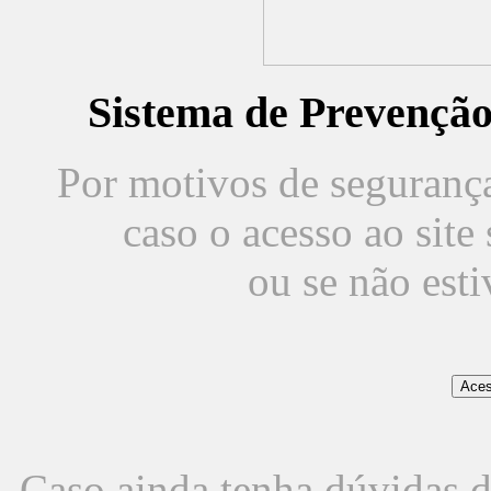
Sistema de Prevençã
Por motivos de segurança,
caso o acesso ao sit
ou se não est
Caso ainda tenha dúvidas d