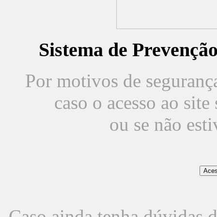
Sistema de Prevençã
Por motivos de segurança,
caso o acesso ao sit
ou se não est
Caso ainda tenha dúvidas d