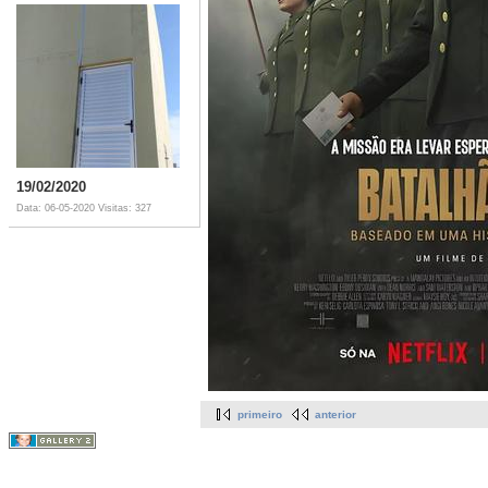
19/02/2020
Data: 06-05-2020
Visitas: 327
primeiro
anterior