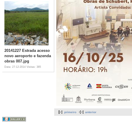
20141227 Estrada acesso
novo aeroporto e fazenda
obras 007.jpg
Data: 27-12-2014
Visitas: 385
primeiro
anterior