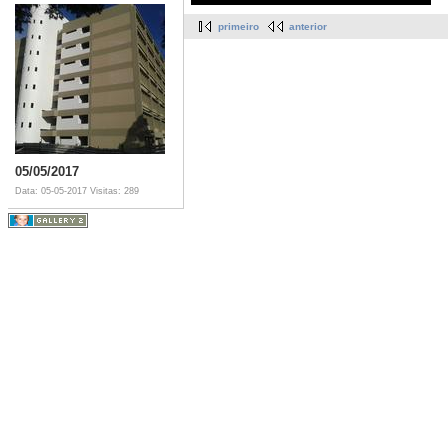
primeiro
anterior
05/05/2017
Data: 05-05-2017
Visitas: 289