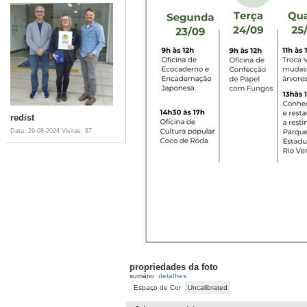
redist
Data: 29-08-2024
Visitas: 87
propriedades da foto
sumário
detalhes
Espaço de Cor
Uncalibrated