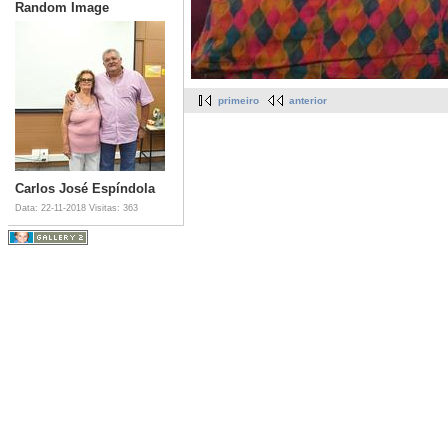
Random Image
primeiro
anterior
Carlos José Espíndola
Data: 22-11-2018
Visitas: 363