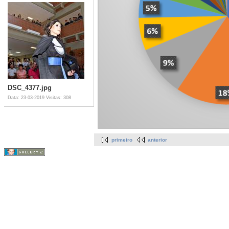
DSC_4377.jpg
Data: 23-03-2019
Visitas: 308
primeiro
anterior