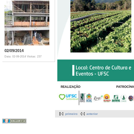
02/09/2014
Data: 02-09-2014
Visitas: 237
primeiro
anterior