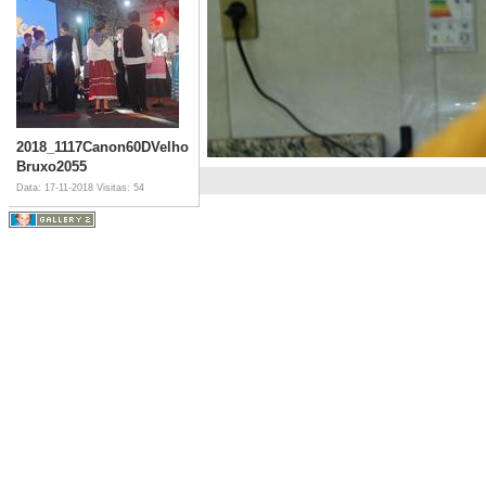
2018_1117Canon60DVelho
Bruxo2055
Data: 17-11-2018
Visitas: 54