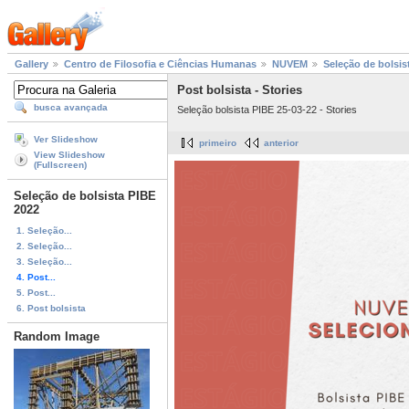
Gallery
Centro de Filosofia e Ciências Humanas
NUVEM
Seleção de bolsis
Post bolsista - Stories
busca avançada
Seleção bolsista PIBE 25-03-22 - Stories
Ver Slideshow
primeiro
anterior
View Slideshow
(Fullscreen)
Seleção de bolsista PIBE
2022
1. Seleção...
2. Seleção...
3. Seleção...
4. Post...
5. Post...
6. Post bolsista
Random Image