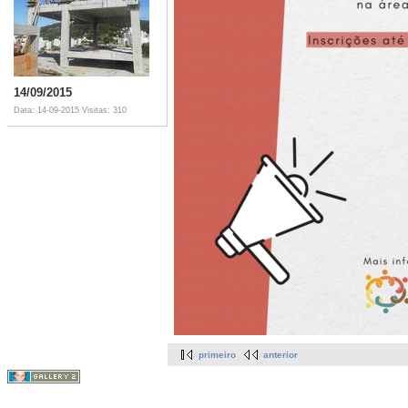
14/09/2015
Data: 14-09-2015
Visitas: 310
primeiro
anterior