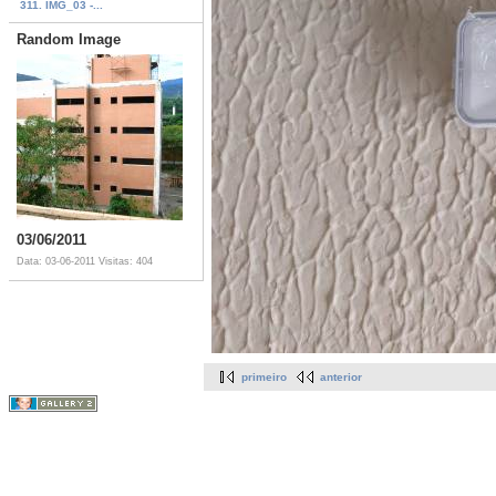
311. IMG_03 -...
Random Image
03/06/2011
Data: 03-06-2011
Visitas: 404
primeiro
anterior