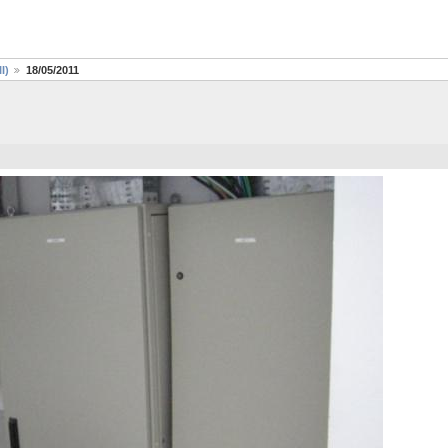
I)
18/05/2011