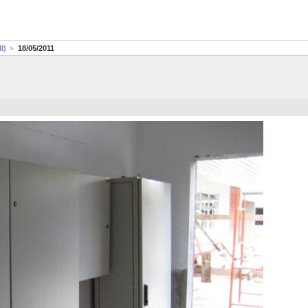
I)
18/05/2011