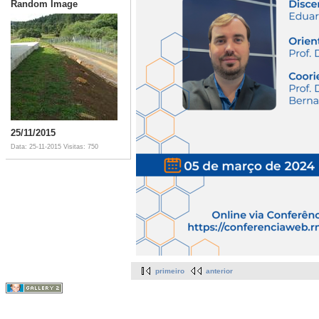
Random Image
25/11/2015
Data: 25-11-2015
Visitas: 750
primeiro
anterior