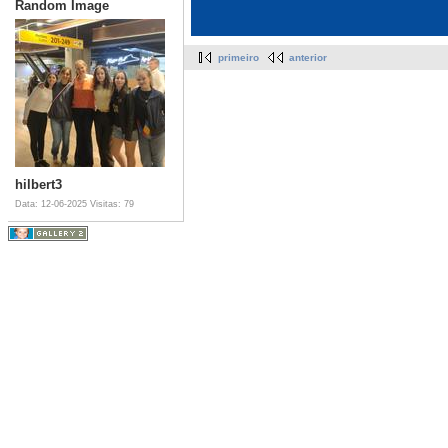
Random Image
primeiro
anterior
hilbert3
Data: 12-06-2025
Visitas: 79