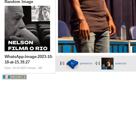
Random Image
WhatsApp-Image-2023-10-
18-at-15.39.27
primeiro
anterior
Data: 19-10-2023
Visitas: 193