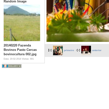
Random Image
20140220 Fazenda
Bovinos Pasto Cercas
primeiro
anterior
bovinocultura 002.jpg
Data: 20-02-2014
Visitas: 801