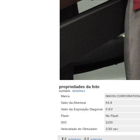
propriedades da foto
sumário
detalhes
Marca
NIKON CORPORATION
Valor da Abertura
f/4,8
Valor da Exposição Diagonal
0 EV
Flash
No Flash
ISO
1100
Velocidade do Obturador
1/30 sec
primeiro
anterior