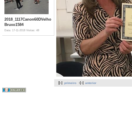
2018_1117Canon60DVelho
Bruxo1584
Data: 17-11-2018
Visitas: 48
primeiro
anterior