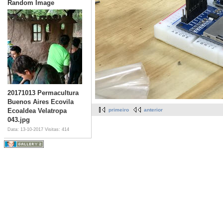
Random Image
20171013 Permacultura
Buenos Aires Ecovila
Ecoaldea Velatropa
primeiro
anterior
043.jpg
Data: 13-10-2017
Visitas: 414