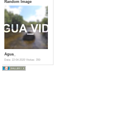
Random Image
Agua_
Data: 22-04-2020
Visitas: 350