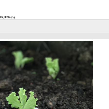
MG_0997.jpg