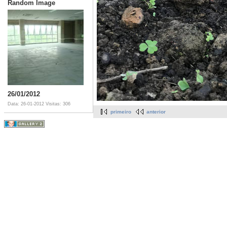
Random Image
26/01/2012
Data: 26-01-2012
Visitas: 306
primeiro
anterior