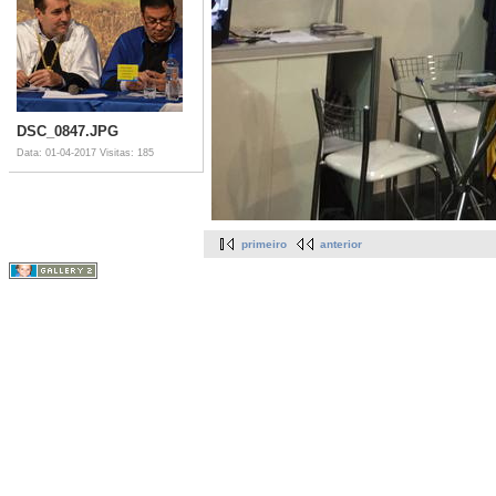
DSC_0847.JPG
Data: 01-04-2017
Visitas: 185
primeiro
anterior