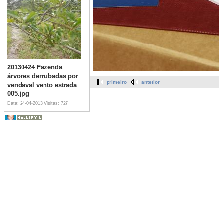
20130424 Fazenda
árvores derrubadas por
primeiro
anterior
vendaval vento estrada
005.jpg
Data: 24-04-2013
Visitas: 727