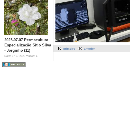
2023-07-07 Permacultura
Especialização Sítio Silva
primeiro
anterior
- Jorginho (11)
Data: 07-07-2023
Visitas: 4