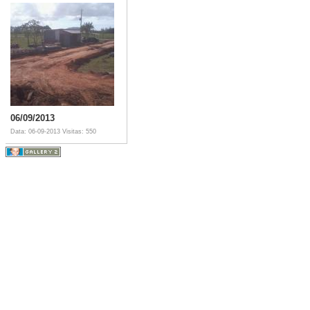
06/09/2013
Data: 06-09-2013
Visitas: 550