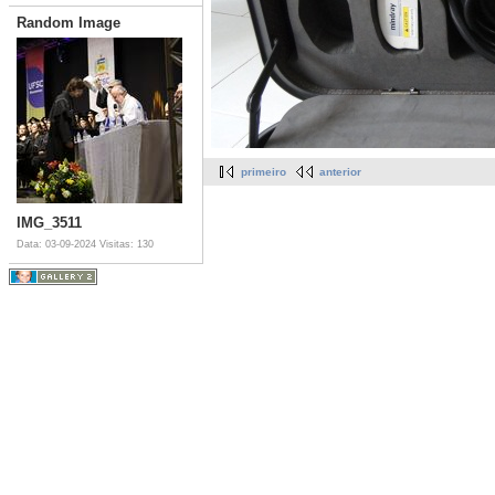
Random Image
primeiro
anterior
IMG_3511
Data: 03-09-2024
Visitas: 130