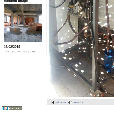
Random Image
16/02/2015
Data: 18-02-2015
Visitas: 214
primeiro
anterior