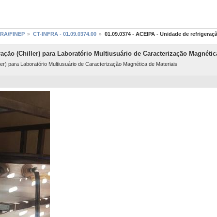
NFRA/FINEP
CT-INFRA - 01.09.0374.00
01.09.0374 - ACEIPA - Unidade de refrigeraç
ração (Chiller) para Laboratório Multiusuário de Caracterização Magnétic
ler) para Laboratório Multiusuário de Caracterização Magnética de Materiais