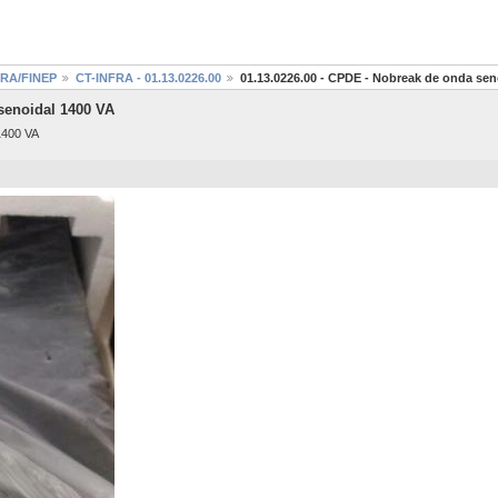
NFRA/FINEP
CT-INFRA - 01.13.0226.00
01.13.0226.00 - CPDE - Nobreak de onda sen
senoidal 1400 VA
1400 VA