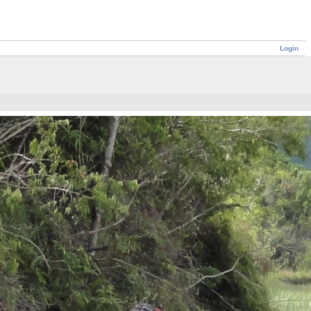
Login