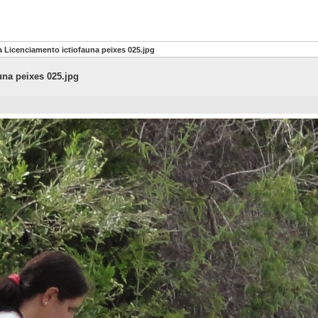
 Licenciamento ictiofauna peixes 025.jpg
una peixes 025.jpg