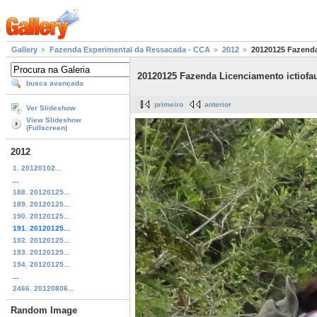
Gallery
Fazenda Experimental da Ressacada - CCA
2012
20120125 Fazenda
20120125 Fazenda Licenciamento ictiofa
busca avançada
primeiro
anterior
Ver Slideshow
View Slideshow
(Fullscreen)
2012
1. 20120102...
...
188. 20120125...
189. 20120125...
190. 20120125...
191. 20120125...
192. 20120125...
193. 20120125...
194. 20120125...
...
2466. 20120806...
Random Image