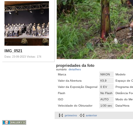
IMG_0521
Data: 23-09-2023
Visitas: 174
propriedades da foto
sumário
detalhes
Marca
NIKON
Modelo
Valor da Abertura
f/3,9
Espaço de C
Valor da Exposição Diagonal
0 EV
Programa de
Flash
No Flash
Distância Fo
ISO
AUTO
Modo do Met
Velocidade do Obturador
1/30 sec
Data/Hora
primeiro
anterior