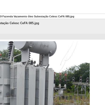
9 Fazenda Vazamento óleo Subestação Celesc CeFA 085.jpg
tação Celesc CeFA 085.jpg