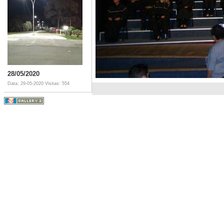
28/05/2020
Data: 29-05-2020
Visitas: 554