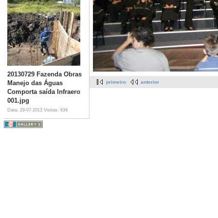
20130729 Fazenda Obras
Manejo das Águas
primeiro
anterior
Comporta saída Infraero
001.jpg
Data: 29-07-2013
Visitas: 634