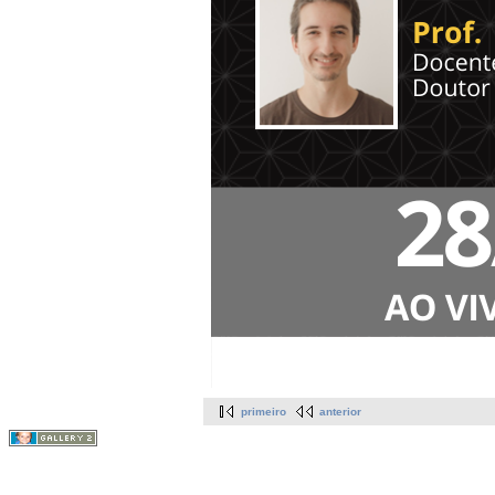
primeiro
anterior