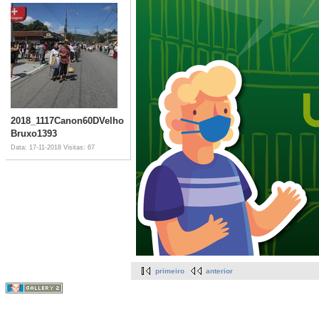
2018_1117Canon60DVelho
Bruxo1393
Data: 17-11-2018
Visitas: 67
primeiro
anterior